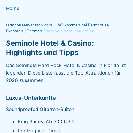
Home
farmhouseevanston.com — Willkommen bei Farmhouse
Evanston
/
Themen
/
seminole hotel and casino
Seminole Hotel & Casino:
Highlights und Tipps
Das Seminole Hard Rock Hotel & Casino in Florida ist
legendär. Diese Liste fasst die Top-Attraktionen für
2026 zusammen.
Luxus-Unterkünfte
Soundproofed Gitarren-Suiten.
King Suites: Ab 300 USD
Poolzugang: Direkt