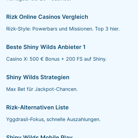
Rizk Online Casinos Vergleich
Rizk-Style: Powerbars und Missionen. Top 3 hier.
Beste Shiny Wilds Anbieter 1
Casino X: 500 € Bonus + 200 FS auf Shiny.
Shiny Wilds Strategien
Max Bet für Jackpot-Chancen.
Rizk-Alternativen Liste
Yggdrasil-Fokus, schnelle Auszahlungen.
Shiny Wilds Mobile Play