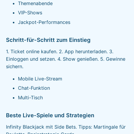
Themenabende
VIP-Shows
Jackpot-Performances
Schritt-für-Schritt zum Einstieg
1. Ticket online kaufen. 2. App herunterladen. 3.
Einloggen und setzen. 4. Show genießen. 5. Gewinne
sichern.
Mobile Live-Stream
Chat-Funktion
Multi-Tisch
Beste Live-Spiele und Strategien
Infinity Blackjack mit Side Bets. Tipps: Martingale für