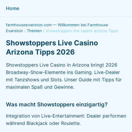
Home
farmhouseevanston.com — Willkommen bei Farmhouse
Evanston
/
Themen
/
showstoppers live casino arizona Tipps
Showstoppers Live Casino
Arizona Tipps 2026
Showstoppers Live Casino in Arizona bringt 2026
Broadway-Show-Elemente ins Gaming. Live-Dealer
mit Tanzshows und Slots. Unser Guide mit Tipps für
maximalen Spaß und Gewinne.
Was macht Showstoppers einzigartig?
Integration von Live-Entertainment: Dealer performen
während Blackjack oder Roulette.