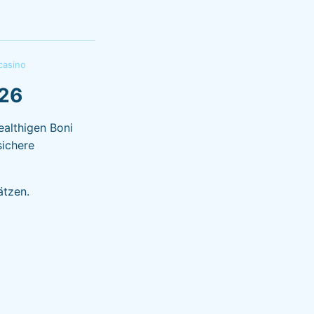
 casino
026
ealthigen Boni
sichere
ätzen.