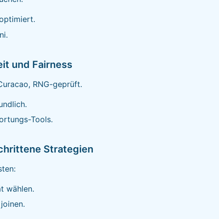
ptimiert.
i.
eit und Fairness
 Curacao, RNG-geprüft.
ndlich.
ortungs-Tools.
chrittene Strategien
ten:
ät wählen.
 joinen.