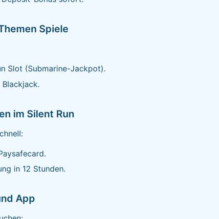
-Themen Spiele
un Slot (Submarine-Jackpot).
 Blackjack.
en im Silent Run
hnell:
Paysafecard.
ng in 12 Stunden.
und App
uchen: