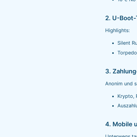
2. U-Boot
Highlights:
Silent R
Torpedo
3. Zahlung
Anonim und sc
Krypto, 
Auszahlu
4. Mobile 
Unterwegs ta