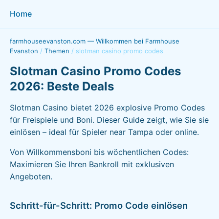
Home
farmhouseevanston.com — Willkommen bei Farmhouse
Evanston
/
Themen
/
slotman casino promo codes
Slotman Casino Promo Codes
2026: Beste Deals
Slotman Casino bietet 2026 explosive Promo Codes
für Freispiele und Boni. Dieser Guide zeigt, wie Sie sie
einlösen – ideal für Spieler near Tampa oder online.
Von Willkommensboni bis wöchentlichen Codes:
Maximieren Sie Ihren Bankroll mit exklusiven
Angeboten.
Schritt-für-Schritt: Promo Code einlösen