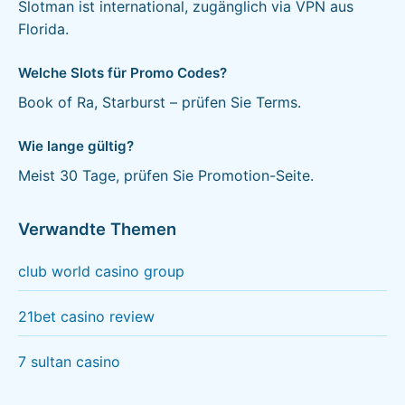
Slotman ist international, zugänglich via VPN aus
Florida.
Welche Slots für Promo Codes?
Book of Ra, Starburst – prüfen Sie Terms.
Wie lange gültig?
Meist 30 Tage, prüfen Sie Promotion-Seite.
Verwandte Themen
club world casino group
21bet casino review
7 sultan casino