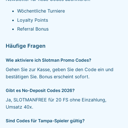
Wöchentliche Turniere
Loyalty Points
Referral Bonus
Häufige Fragen
Wie aktiviere ich Slotman Promo Codes?
Gehen Sie zur Kasse, geben Sie den Code ein und
bestätigen Sie. Bonus erscheint sofort.
Gibt es No-Deposit Codes 2026?
Ja, SLOTMANFREE für 20 FS ohne Einzahlung,
Umsatz 40x.
Sind Codes für Tampa-Spieler gültig?