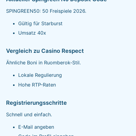
SPINGREEN50: 50 Freispiele 2026.
Gültig für Starburst
Umsatz 40x
Vergleich zu Casino Respect
Ähnliche Boni in Ruomberok-Stil.
Lokale Regulierung
Hohe RTP-Raten
Registrierungsschritte
Schnell und einfach.
E-Mail angeben