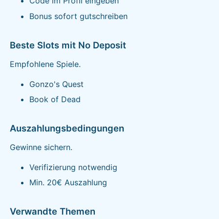
Code im Profil eingeben
Bonus sofort gutschreiben
Beste Slots mit No Deposit
Empfohlene Spiele.
Gonzo's Quest
Book of Dead
Auszahlungsbedingungen
Gewinne sichern.
Verifizierung notwendig
Min. 20€ Auszahlung
Verwandte Themen