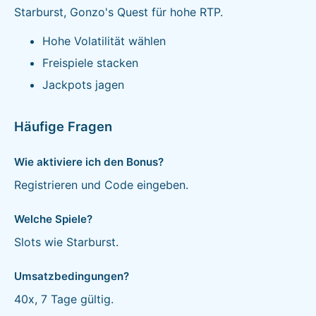
Starburst, Gonzo's Quest für hohe RTP.
Hohe Volatilität wählen
Freispiele stacken
Jackpots jagen
Häufige Fragen
Wie aktiviere ich den Bonus?
Registrieren und Code eingeben.
Welche Spiele?
Slots wie Starburst.
Umsatzbedingungen?
40x, 7 Tage gültig.