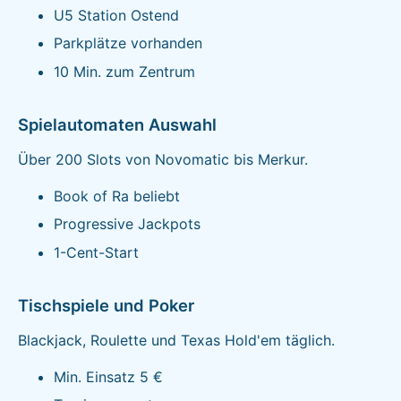
U5 Station Ostend
Parkplätze vorhanden
10 Min. zum Zentrum
Spielautomaten Auswahl
Über 200 Slots von Novomatic bis Merkur.
Book of Ra beliebt
Progressive Jackpots
1-Cent-Start
Tischspiele und Poker
Blackjack, Roulette und Texas Hold'em täglich.
Min. Einsatz 5 €