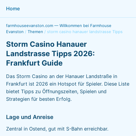
Home
farmhouseevanston.com — Willkommen bei Farmhouse
Evanston
/
Themen
/
storm casino hanauer landstrasse Tipps
Storm Casino Hanauer
Landstrasse Tipps 2026:
Frankfurt Guide
Das Storm Casino an der Hanauer Landstraße in
Frankfurt ist 2026 ein Hotspot für Spieler. Diese Liste
bietet Tipps zu Öffnungszeiten, Spielen und
Strategien für besten Erfolg.
Lage und Anreise
Zentral in Ostend, gut mit S-Bahn erreichbar.