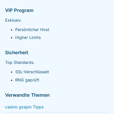
VIP Program
Exklusiv.
Persönlicher Host
Higher Limits
Sicherheit
Top Standards.
SSL-Verschlüsselt
RNG geprüft
Verwandte Themen
casino gxspin Tipps