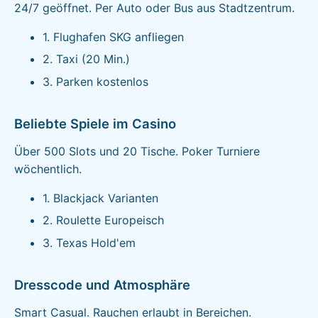
24/7 geöffnet. Per Auto oder Bus aus Stadtzentrum.
1. Flughafen SKG anfliegen
2. Taxi (20 Min.)
3. Parken kostenlos
Beliebte Spiele im Casino
Über 500 Slots und 20 Tische. Poker Turniere
wöchentlich.
1. Blackjack Varianten
2. Roulette Europeisch
3. Texas Hold'em
Dresscode und Atmosphäre
Smart Casual. Rauchen erlaubt in Bereichen.