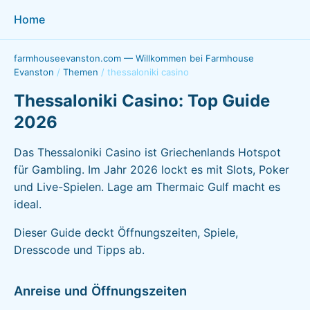
Home
farmhouseevanston.com — Willkommen bei Farmhouse
Evanston
/
Themen
/
thessaloniki casino
Thessaloniki Casino: Top Guide
2026
Das Thessaloniki Casino ist Griechenlands Hotspot
für Gambling. Im Jahr 2026 lockt es mit Slots, Poker
und Live-Spielen. Lage am Thermaic Gulf macht es
ideal.
Dieser Guide deckt Öffnungszeiten, Spiele,
Dresscode und Tipps ab.
Anreise und Öffnungszeiten