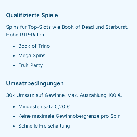
Qualifizierte Spiele
Spins für Top-Slots wie Book of Dead und Starburst.
Hohe RTP-Raten.
Book of Trino
Mega Spins
Fruit Party
Umsatzbedingungen
30x Umsatz auf Gewinne. Max. Auszahlung 100 €.
Mindesteinsatz 0,20 €
Keine maximale Gewinnobergrenze pro Spin
Schnelle Freischaltung