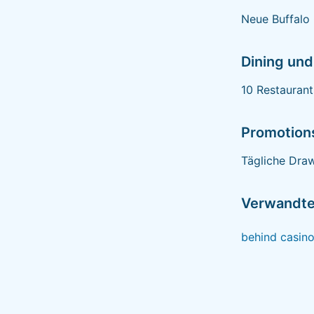
Neue Buffalo 
Dining un
10 Restaurant
Promotion
Tägliche Draw
Verwandt
behind casin