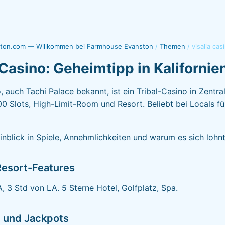
ton.com — Willkommen bei Farmhouse Evanston
/
Themen
/
visalia cas
 Casino: Geheimtipp in Kaliforni
, auch Tachi Palace bekannt, ist ein Tribal-Casino in Zentral
0 Slots, High-Limit-Room und Resort. Beliebt bei Locals f
Einblick in Spiele, Annehmlichkeiten und warum es sich lohnt
Resort-Features
A, 3 Std von LA. 5 Sterne Hotel, Golfplatz, Spa.
e und Jackpots