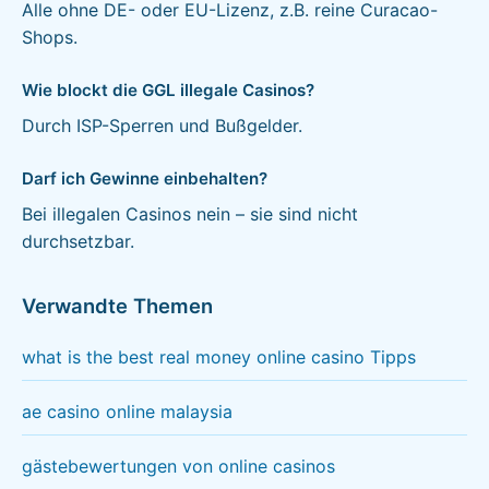
Alle ohne DE- oder EU-Lizenz, z.B. reine Curacao-
Shops.
Wie blockt die GGL illegale Casinos?
Durch ISP-Sperren und Bußgelder.
Darf ich Gewinne einbehalten?
Bei illegalen Casinos nein – sie sind nicht
durchsetzbar.
Verwandte Themen
what is the best real money online casino Tipps
ae casino online malaysia
gästebewertungen von online casinos