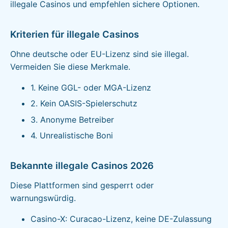
illegale Casinos und empfehlen sichere Optionen.
Kriterien für illegale Casinos
Ohne deutsche oder EU-Lizenz sind sie illegal.
Vermeiden Sie diese Merkmale.
1. Keine GGL- oder MGA-Lizenz
2. Kein OASIS-Spielerschutz
3. Anonyme Betreiber
4. Unrealistische Boni
Bekannte illegale Casinos 2026
Diese Plattformen sind gesperrt oder
warnungswürdig.
Casino-X: Curacao-Lizenz, keine DE-Zulassung