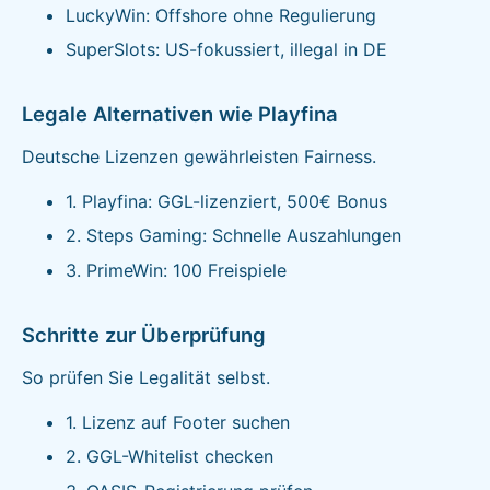
LuckyWin: Offshore ohne Regulierung
SuperSlots: US-fokussiert, illegal in DE
Legale Alternativen wie Playfina
Deutsche Lizenzen gewährleisten Fairness.
1. Playfina: GGL-lizenziert, 500€ Bonus
2. Steps Gaming: Schnelle Auszahlungen
3. PrimeWin: 100 Freispiele
Schritte zur Überprüfung
So prüfen Sie Legalität selbst.
1. Lizenz auf Footer suchen
2. GGL-Whitelist checken