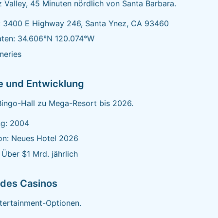
 Valley, 45 Minuten nördlich von Santa Barbara.
: 3400 E Highway 246, Santa Ynez, CA 93460
aten: 34.606°N 120.074°W
neries
e und Entwicklung
Bingo-Hall zu Mega-Resort bis 2026.
ng: 2004
on: Neues Hotel 2026
Über $1 Mrd. jährlich
 des Casinos
tertainment-Optionen.