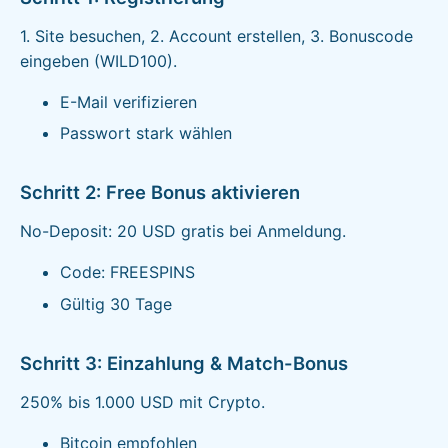
1. Site besuchen, 2. Account erstellen, 3. Bonuscode
eingeben (WILD100).
E-Mail verifizieren
Passwort stark wählen
Schritt 2: Free Bonus aktivieren
No-Deposit: 20 USD gratis bei Anmeldung.
Code: FREESPINS
Gültig 30 Tage
Schritt 3: Einzahlung & Match-Bonus
250% bis 1.000 USD mit Crypto.
Bitcoin empfohlen