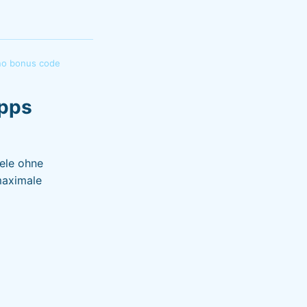
ino bonus code
ipps
ele ohne
 maximale