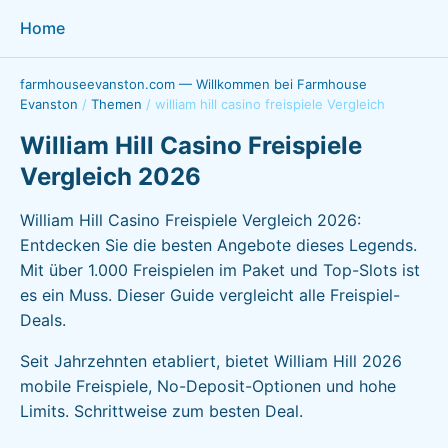
Home
farmhouseevanston.com — Willkommen bei Farmhouse
Evanston
/
Themen
/
william hill casino freispiele Vergleich
William Hill Casino Freispiele
Vergleich 2026
William Hill Casino Freispiele Vergleich 2026:
Entdecken Sie die besten Angebote dieses Legends.
Mit über 1.000 Freispielen im Paket und Top-Slots ist
es ein Muss. Dieser Guide vergleicht alle Freispiel-
Deals.
Seit Jahrzehnten etabliert, bietet William Hill 2026
mobile Freispiele, No-Deposit-Optionen und hohe
Limits. Schrittweise zum besten Deal.