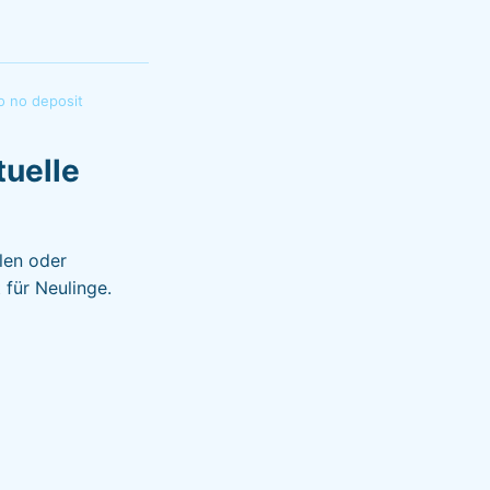
o no deposit
uelle
len oder
 für Neulinge.