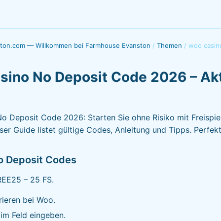
ton.com — Willkommen bei Farmhouse Evanston
/
Themen
/
woo casin
sino No Deposit Code 2026 – Akt
 Deposit Code 2026: Starten Sie ohne Risiko mit Freispie
er Guide listet gültige Codes, Anleitung und Tipps. Perfekt
o Deposit Codes
EE25 – 25 FS.
trieren bei Woo.
im Feld eingeben.