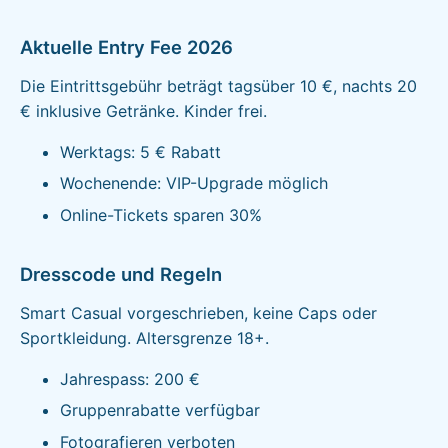
Aktuelle Entry Fee 2026
Die Eintrittsgebühr beträgt tagsüber 10 €, nachts 20
€ inklusive Getränke. Kinder frei.
Werktags: 5 € Rabatt
Wochenende: VIP-Upgrade möglich
Online-Tickets sparen 30%
Dresscode und Regeln
Smart Casual vorgeschrieben, keine Caps oder
Sportkleidung. Altersgrenze 18+.
Jahrespass: 200 €
Gruppenrabatte verfügbar
Fotografieren verboten