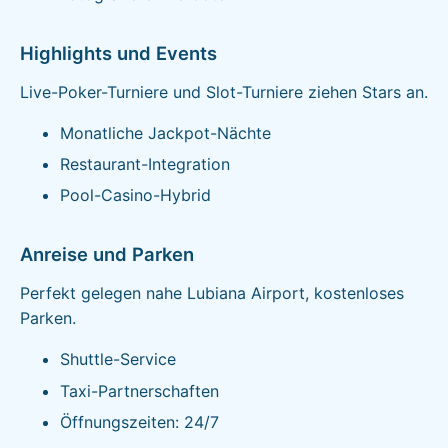
Highlights und Events
Live-Poker-Turniere und Slot-Turniere ziehen Stars an.
Monatliche Jackpot-Nächte
Restaurant-Integration
Pool-Casino-Hybrid
Anreise und Parken
Perfekt gelegen nahe Lubiana Airport, kostenloses
Parken.
Shuttle-Service
Taxi-Partnerschaften
Öffnungszeiten: 24/7