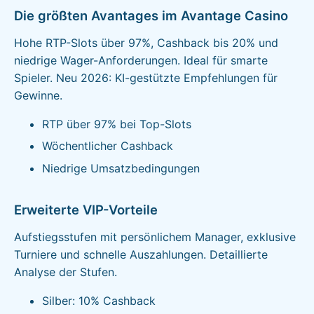
Die größten Avantages im Avantage Casino
Hohe RTP-Slots über 97%, Cashback bis 20% und
niedrige Wager-Anforderungen. Ideal für smarte
Spieler. Neu 2026: KI-gestützte Empfehlungen für
Gewinne.
RTP über 97% bei Top-Slots
Wöchentlicher Cashback
Niedrige Umsatzbedingungen
Erweiterte VIP-Vorteile
Aufstiegsstufen mit persönlichem Manager, exklusive
Turniere und schnelle Auszahlungen. Detaillierte
Analyse der Stufen.
Silber: 10% Cashback