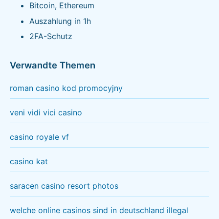
Bitcoin, Ethereum
Auszahlung in 1h
2FA-Schutz
Verwandte Themen
roman casino kod promocyjny
veni vidi vici casino
casino royale vf
casino kat
saracen casino resort photos
welche online casinos sind in deutschland illegal