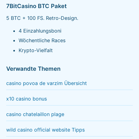
7BitCasino BTC Paket
5 BTC + 100 FS. Retro-Design.
4 Einzahlungsboni
Wöchentliche Races
Krypto-Vielfalt
Verwandte Themen
casino povoa de varzim Übersicht
x10 casino bonus
casino chatelaillon plage
wild casino official website Tipps