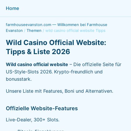
Home
farmhouseevanston.com — Willkommen bei Farmhouse
Evanston
/
Themen
/
wild casino official website Tipps
Wild Casino Official Website:
Tipps & Liste 2026
Wild casino official website
– Die offizielle Seite für
US-Style-Slots 2026. Krypto-freundlich und
bonusstark.
Unsere Liste mit Features, Boni und Alternativen.
Offizielle Website-Features
Live-Dealer, 300+ Slots.