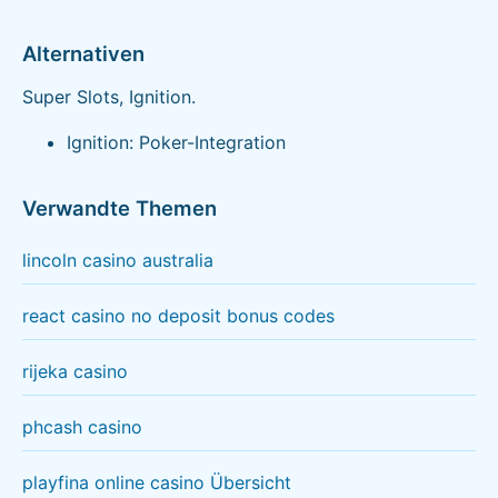
Alternativen
Super Slots, Ignition.
Ignition: Poker-Integration
Verwandte Themen
lincoln casino australia
react casino no deposit bonus codes
rijeka casino
phcash casino
playfina online casino Übersicht