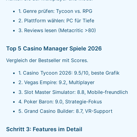
1. Genre prüfen: Tycoon vs. RPG
2. Plattform wählen: PC für Tiefe
3. Reviews lesen (Metacritic >80)
Top 5 Casino Manager Spiele 2026
Vergleich der Bestseller mit Scores.
1. Casino Tycoon 2026: 9.5/10, beste Grafik
2. Vegas Empire: 9.2, Multiplayer
3. Slot Master Simulator: 8.8, Mobile-freundlich
4. Poker Baron: 9.0, Strategie-Fokus
5. Grand Casino Builder: 8.7, VR-Support
Schritt 3: Features im Detail