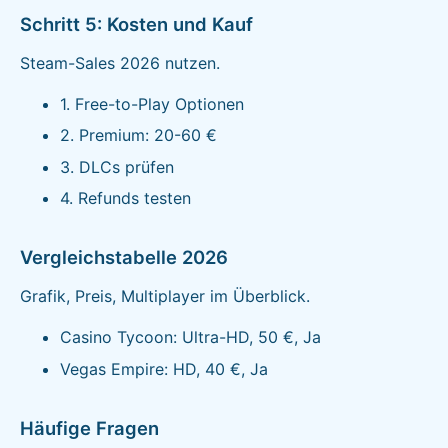
Schritt 5: Kosten und Kauf
Steam-Sales 2026 nutzen.
1. Free-to-Play Optionen
2. Premium: 20-60 €
3. DLCs prüfen
4. Refunds testen
Vergleichstabelle 2026
Grafik, Preis, Multiplayer im Überblick.
Casino Tycoon: Ultra-HD, 50 €, Ja
Vegas Empire: HD, 40 €, Ja
Häufige Fragen