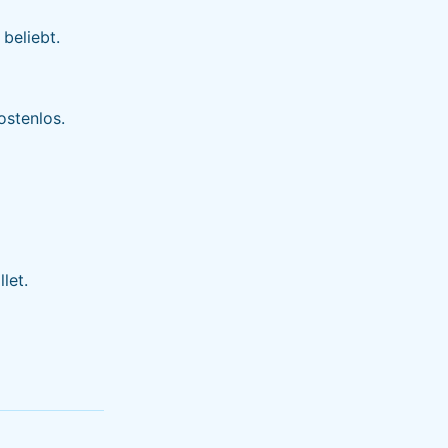
 beliebt.
ostenlos.
let.