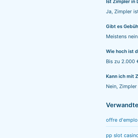
Ist Zimpler i
Ja, Zimpler is
Gibt es Gebüh
Meistens nein
Wie hoch ist 
Bis zu 2.000 
Kann ich mit 
Nein, Zimpler
Verwandt
offre d'emplo
pp slot casin