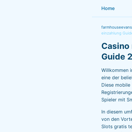
Home
farmhouseevans
einzahlung Guid
Casino 
Guide 
Willkommen in
eine der beli
Diese mobile 
Registrierung
Spieler mit S
In diesem umf
von den Vorte
Slots gratis 