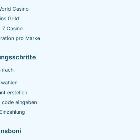
World Casino
ins Gold
t 7 Casino
tration pro Marke
ungsschritte
infach.
 wählen
nt erstellen
s code eingeben
 Einzahlung
nsboni