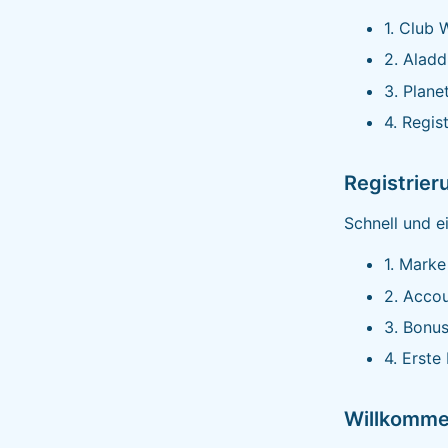
1. Club 
2. Aladd
3. Plane
4. Regis
Registrier
Schnell und e
1. Marke
2. Accou
3. Bonu
4. Erste
Willkomme