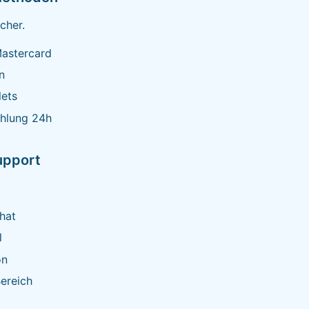
cher.
Mastercard
n
lets
ahlung 24h
upport
Chat
l
on
ereich