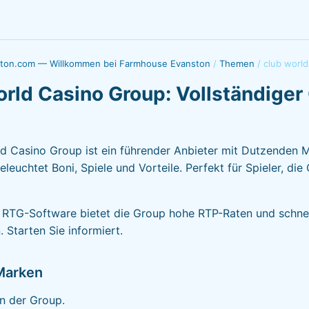
ton.com — Willkommen bei Farmhouse Evanston
/
Themen
/
club world
rld Casino Group: Vollständiger
d Casino Group ist ein führender Anbieter mit Dutzenden M
euchtet Boni, Spiele und Vorteile. Perfekt für Spieler, die 
f RTG-Software bietet die Group hohe RTP-Raten und schne
 Starten Sie informiert.
Marken
n der Group.