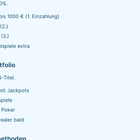
0%.
bis 1000 € (1. Einzahlung)
(2.)
(3.)
eispiele extra
tfolio
Titel.
 mit Jackpots
spiele
 Poker
Dealer bald
methoden