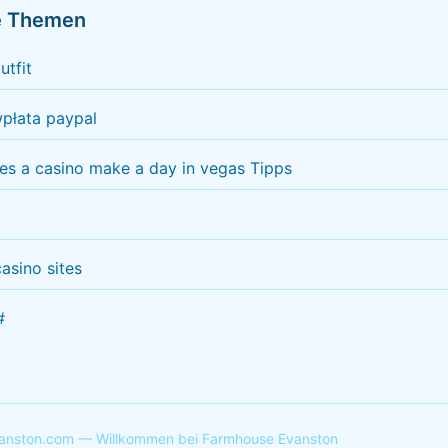
e Themen
utfit
wpłata paypal
s a casino make a day in vegas Tipps
asino sites
#
anston.com — Willkommen bei Farmhouse Evanston