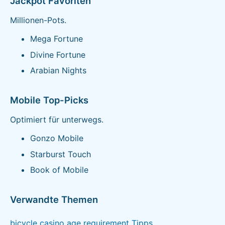
Jackpot Favoriten
Millionen-Pots.
Mega Fortune
Divine Fortune
Arabian Nights
Mobile Top-Picks
Optimiert für unterwegs.
Gonzo Mobile
Starburst Touch
Book of Mobile
Verwandte Themen
bicycle casino age requirement Tipps