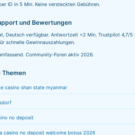
 per ID in 5 Min. Keine versteckten Gebühren.
pport und Bewertungen
t, Deutsch verfügbar. Antwortzeit <2 Min. Trustpilot 4,7/5 
für schnelle Gewinnauszahlungen.
umfassend. Community-Foren aktiv 2026.
e Themen
e casino shan state myanmar
sdorf
sino no deposit
usa casino no deposit welcome bonus 2026