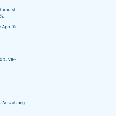
tarburst.
5%.
e App für
0%. VIP-
g. Auszahlung