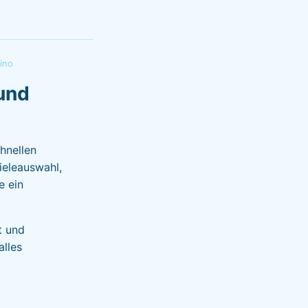
ino
und
hnellen
ieleauswahl,
e ein
t und
lles