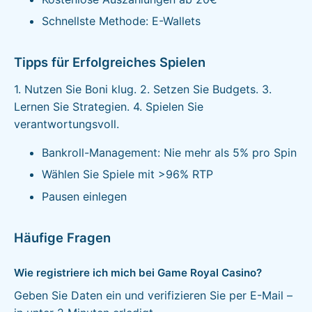
Schnellste Methode: E-Wallets
Tipps für Erfolgreiches Spielen
1. Nutzen Sie Boni klug. 2. Setzen Sie Budgets. 3.
Lernen Sie Strategien. 4. Spielen Sie
verantwortungsvoll.
Bankroll-Management: Nie mehr als 5% pro Spin
Wählen Sie Spiele mit >96% RTP
Pausen einlegen
Häufige Fragen
Wie registriere ich mich bei Game Royal Casino?
Geben Sie Daten ein und verifizieren Sie per E-Mail –