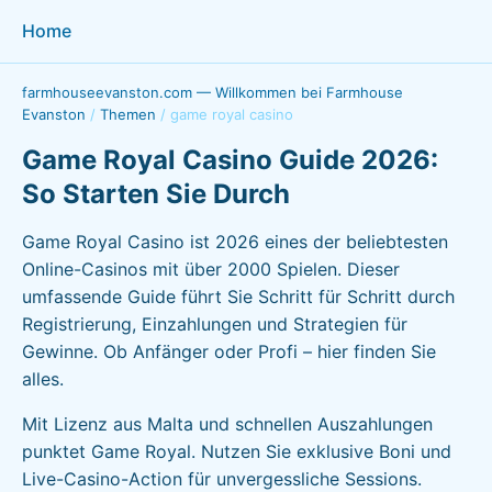
Home
farmhouseevanston.com — Willkommen bei Farmhouse
Evanston
/
Themen
/
game royal casino
Game Royal Casino Guide 2026:
So Starten Sie Durch
Game Royal Casino ist 2026 eines der beliebtesten
Online-Casinos mit über 2000 Spielen. Dieser
umfassende Guide führt Sie Schritt für Schritt durch
Registrierung, Einzahlungen und Strategien für
Gewinne. Ob Anfänger oder Profi – hier finden Sie
alles.
Mit Lizenz aus Malta und schnellen Auszahlungen
punktet Game Royal. Nutzen Sie exklusive Boni und
Live-Casino-Action für unvergessliche Sessions.