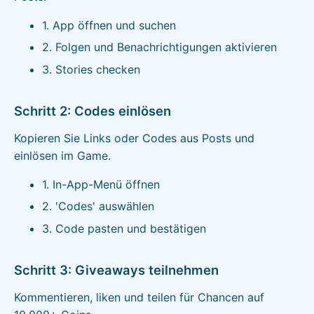
1. App öffnen und suchen
2. Folgen und Benachrichtigungen aktivieren
3. Stories checken
Schritt 2: Codes einlösen
Kopieren Sie Links oder Codes aus Posts und
einlösen im Game.
1. In-App-Menü öffnen
2. 'Codes' auswählen
3. Code pasten und bestätigen
Schritt 3: Giveaways teilnehmen
Kommentieren, liken und teilen für Chancen auf