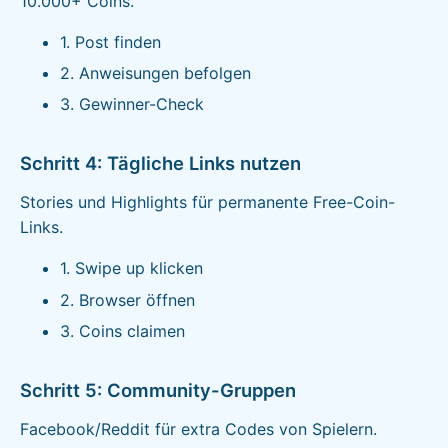
10.000+ Coins.
1. Post finden
2. Anweisungen befolgen
3. Gewinner-Check
Schritt 4: Tägliche Links nutzen
Stories und Highlights für permanente Free-Coin-
Links.
1. Swipe up klicken
2. Browser öffnen
3. Coins claimen
Schritt 5: Community-Gruppen
Facebook/Reddit für extra Codes von Spielern.