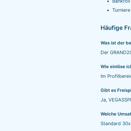
Bankrol
Turniere
Häufige F
Was ist der 
Der GRAND202
Wie einlöse i
Im Profilbere
Gibt es Freisp
Ja, VEGASSPIN
Welche Umsa
Standard 30x 