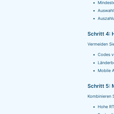
Mindest
Auswahl 
Auszahl
Schritt 4:
Vermeiden Si
Codes v
Länderb
Mobile 
Schritt 5:
Kombinieren S
Hohe RT