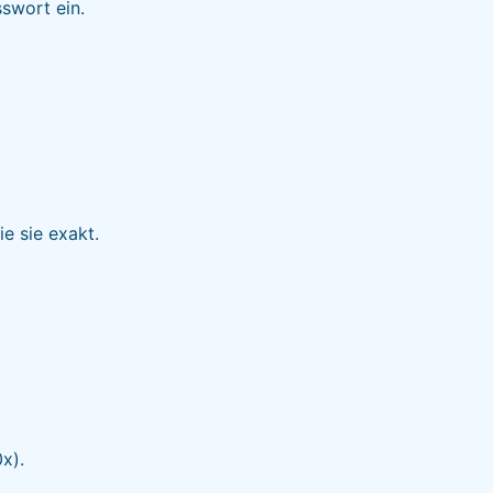
sswort ein.
e sie exakt.
x).