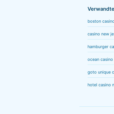
Verwandt
boston casino
casino new je
hamburger ca
ocean casino
goto unique c
hotel casino