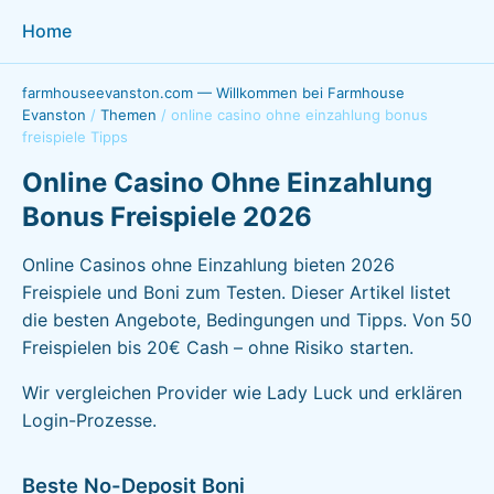
Home
farmhouseevanston.com — Willkommen bei Farmhouse
Evanston
/
Themen
/
online casino ohne einzahlung bonus
freispiele Tipps
Online Casino Ohne Einzahlung
Bonus Freispiele 2026
Online Casinos ohne Einzahlung bieten 2026
Freispiele und Boni zum Testen. Dieser Artikel listet
die besten Angebote, Bedingungen und Tipps. Von 50
Freispielen bis 20€ Cash – ohne Risiko starten.
Wir vergleichen Provider wie Lady Luck und erklären
Login-Prozesse.
Beste No-Deposit Boni