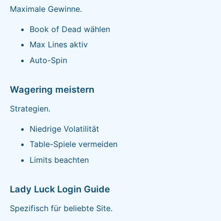
Maximale Gewinne.
Book of Dead wählen
Max Lines aktiv
Auto-Spin
Wagering meistern
Strategien.
Niedrige Volatilität
Table-Spiele vermeiden
Limits beachten
Lady Luck Login Guide
Spezifisch für beliebte Site.