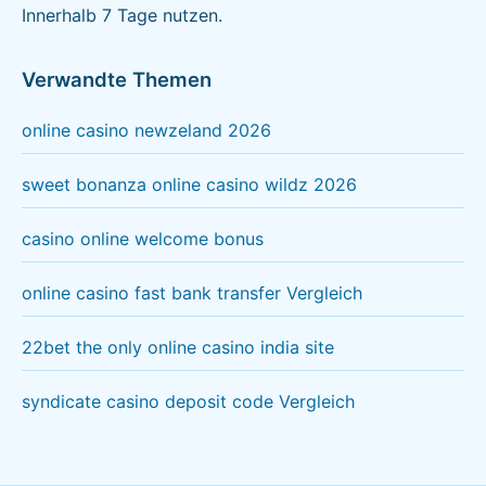
Innerhalb 7 Tage nutzen.
Verwandte Themen
online casino newzeland 2026
sweet bonanza online casino wildz 2026
casino online welcome bonus
online casino fast bank transfer Vergleich
22bet the only online casino india site
syndicate casino deposit code Vergleich