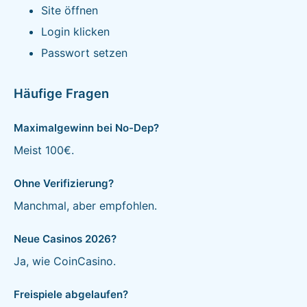
Site öffnen
Login klicken
Passwort setzen
Häufige Fragen
Maximalgewinn bei No-Dep?
Meist 100€.
Ohne Verifizierung?
Manchmal, aber empfohlen.
Neue Casinos 2026?
Ja, wie CoinCasino.
Freispiele abgelaufen?