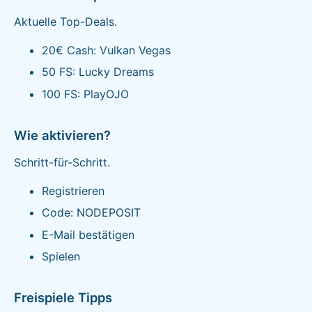
Aktuelle Top-Deals.
20€ Cash: Vulkan Vegas
50 FS: Lucky Dreams
100 FS: PlayOJO
Wie aktivieren?
Schritt-für-Schritt.
Registrieren
Code: NODEPOSIT
E-Mail bestätigen
Spielen
Freispiele Tipps