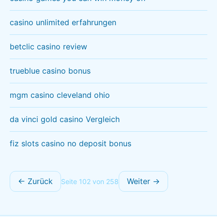
casino unlimited erfahrungen
betclic casino review
trueblue casino bonus
mgm casino cleveland ohio
da vinci gold casino Vergleich
fiz slots casino no deposit bonus
← Zurück
Weiter →
Seite 102 von 258