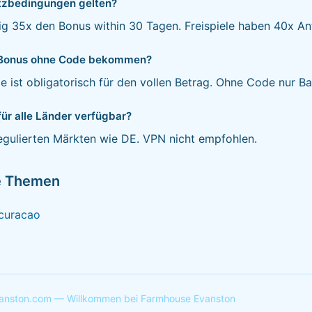
zbedingungen gelten?
g 35x den Bonus within 30 Tagen. Freispiele haben 40x An
 Bonus ohne Code bekommen?
e ist obligatorisch für den vollen Betrag. Ohne Code nur B
für alle Länder verfügbar?
regulierten Märkten wie DE. VPN nicht empfohlen.
e Themen
 curacao
anston.com — Willkommen bei Farmhouse Evanston