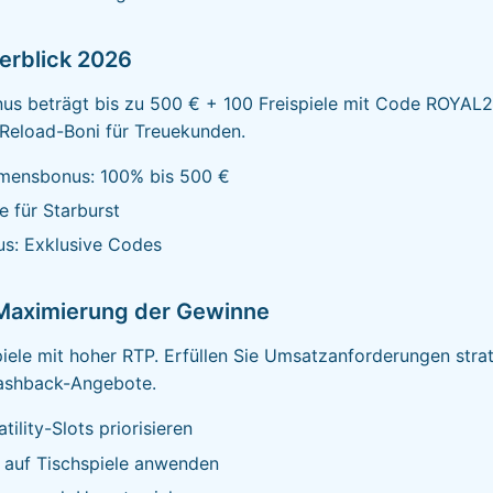
erblick 2026
us beträgt bis zu 500 € + 100 Freispiele mit Code ROYAL
Reload-Boni für Treuekunden.
mensbonus: 100% bis 500 €
le für Starburst
us: Exklusive Codes
 Maximierung der Gewinne
iele mit hoher RTP. Erfüllen Sie Umsatzanforderungen strat
ashback-Angebote.
tility-Slots priorisieren
 auf Tischspiele anwenden