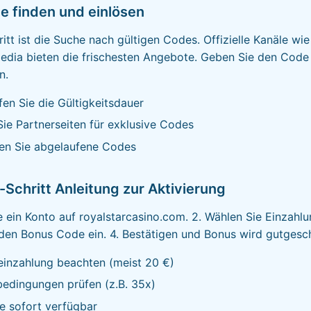
 finden und einlösen
ritt ist die Suche nach gültigen Codes. Offizielle Kanäle wi
edia bieten die frischesten Angebote. Geben Sie den Code 
n.
en Sie die Gültigkeitsdauer
ie Partnerseiten für exklusive Codes
en Sie abgelaufene Codes
r-Schritt Anleitung zur Aktivierung
Sie ein Konto auf royalstarcasino.com. 2. Wählen Sie Einzah
den Bonus Code ein. 4. Bestätigen und Bonus wird gutgesc
einzahlung beachten (meist 20 €)
edingungen prüfen (z.B. 35x)
le sofort verfügbar