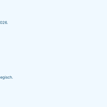
2026.
egisch.