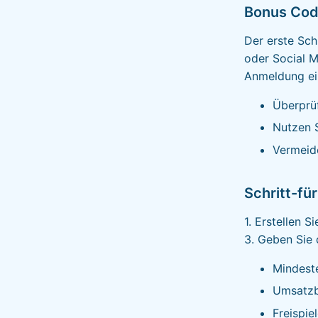
Bonus Code
Der erste Sch
oder Social M
Anmeldung ei
Überprüf
Nutzen S
Vermeid
Schritt-fü
1. Erstellen 
3. Geben Sie 
Mindest
Umsatzb
Freispie