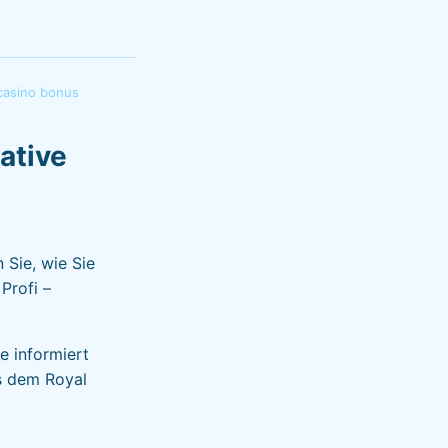
 casino bonus
ative
 Sie, wie Sie
Profi –
e informiert
s dem Royal