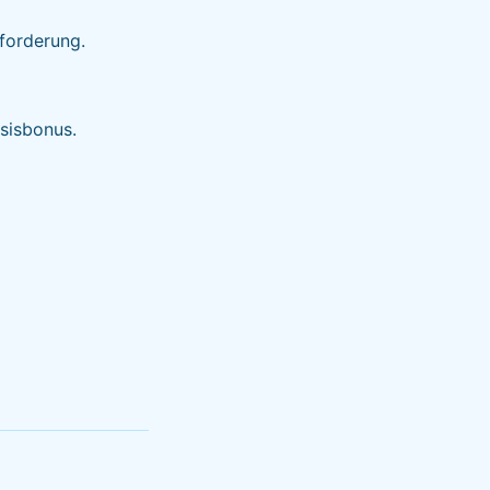
forderung.
asisbonus.