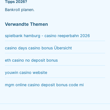
Tipps 2026?
Bankroll planen.
Verwandte Themen
spielbank hamburg - casino reeperbahn 2026
casino days casino bonus Übersicht
eth casino no deposit bonus
youwin casino website
mgm online casino deposit bonus code mi