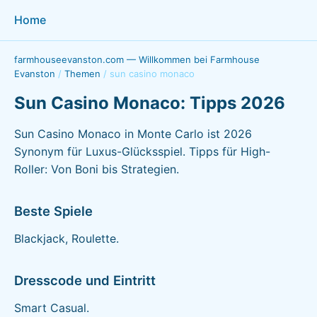
Home
farmhouseevanston.com — Willkommen bei Farmhouse
Evanston
/
Themen
/
sun casino monaco
Sun Casino Monaco: Tipps 2026
Sun Casino Monaco in Monte Carlo ist 2026
Synonym für Luxus-Glücksspiel. Tipps für High-
Roller: Von Boni bis Strategien.
Beste Spiele
Blackjack, Roulette.
Dresscode und Eintritt
Smart Casual.