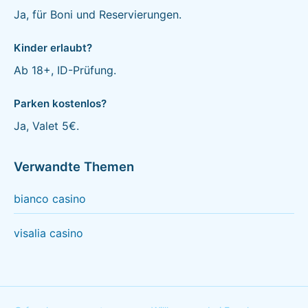
Ja, für Boni und Reservierungen.
Kinder erlaubt?
Ab 18+, ID-Prüfung.
Parken kostenlos?
Ja, Valet 5€.
Verwandte Themen
bianco casino
visalia casino