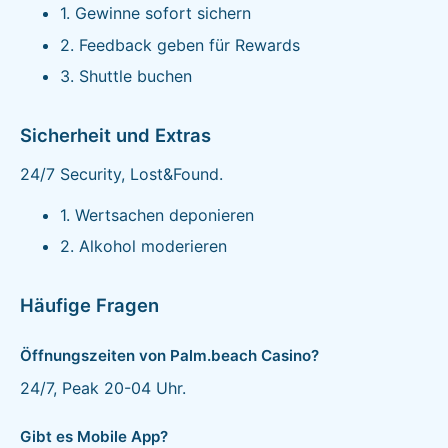
1. Gewinne sofort sichern
2. Feedback geben für Rewards
3. Shuttle buchen
Sicherheit und Extras
24/7 Security, Lost&Found.
1. Wertsachen deponieren
2. Alkohol moderieren
Häufige Fragen
Öffnungszeiten von Palm.beach Casino?
24/7, Peak 20-04 Uhr.
Gibt es Mobile App?