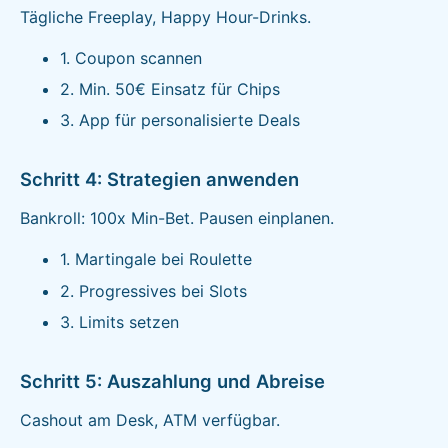
Tägliche Freeplay, Happy Hour-Drinks.
1. Coupon scannen
2. Min. 50€ Einsatz für Chips
3. App für personalisierte Deals
Schritt 4: Strategien anwenden
Bankroll: 100x Min-Bet. Pausen einplanen.
1. Martingale bei Roulette
2. Progressives bei Slots
3. Limits setzen
Schritt 5: Auszahlung und Abreise
Cashout am Desk, ATM verfügbar.