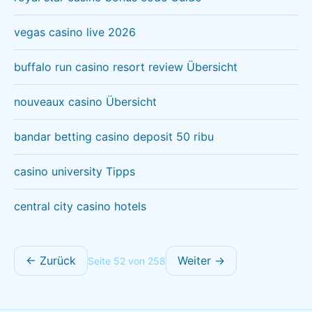
vegas casino live 2026
buffalo run casino resort review Übersicht
nouveaux casino Übersicht
bandar betting casino deposit 50 ribu
casino university Tipps
central city casino hotels
← Zurück
Weiter →
Seite 52 von 258