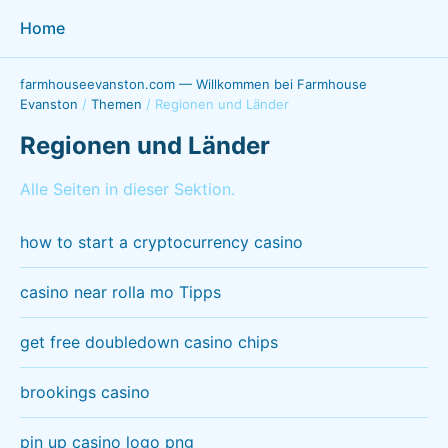
Home
farmhouseevanston.com — Willkommen bei Farmhouse
Evanston
/
Themen
/
Regionen und Länder
Regionen und Länder
Alle Seiten in dieser Sektion.
how to start a cryptocurrency casino
casino near rolla mo Tipps
get free doubledown casino chips
brookings casino
pin up casino logo png